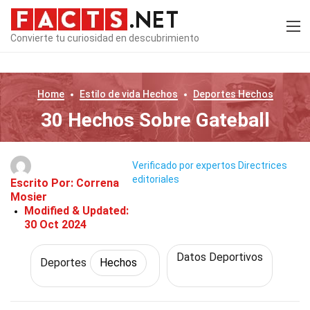
Convierte tu curiosidad en descubrimiento
Home
Estilo de vida
Hechos
Deportes
Hechos
30 Hechos Sobre Gateball
Verificado por expertos
Directrices
editoriales
Escrito Por:
Correna
Mosier
Modified & Updated:
30 Oct 2024
Datos Deportivos
Deportes
Hechos