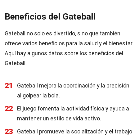
Beneficios del Gateball
Gateball no solo es divertido, sino que también
ofrece varios beneficios para la salud y el bienestar.
Aquí hay algunos datos sobre los beneficios del
Gateball.
21
Gateball mejora la coordinación y la precisión
al golpear la bola.
22
El juego fomenta la actividad física y ayuda a
mantener un estilo de vida activo.
23
Gateball promueve la socialización y el trabajo