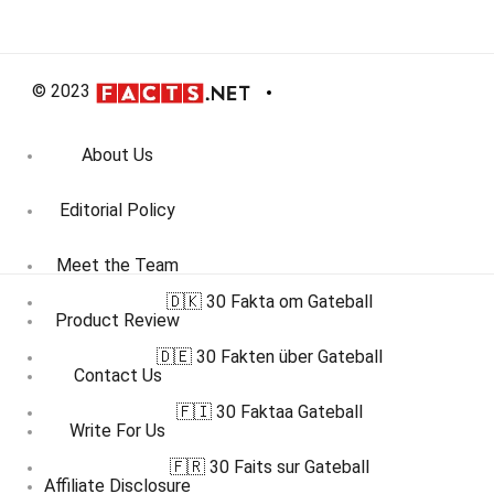
© 2023
About Us
Editorial Policy
Meet the Team
🇩🇰 30 Fakta om Gateball
Product Review
🇩🇪 30 Fakten über Gateball
Contact Us
🇫🇮 30 Faktaa Gateball
Write For Us
🇫🇷 30 Faits sur Gateball
Affiliate Disclosure