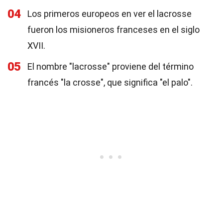
04
Los primeros europeos en ver el lacrosse
fueron los misioneros franceses en el siglo
XVII.
05
El nombre "lacrosse" proviene del término
francés "la crosse", que significa "el palo".