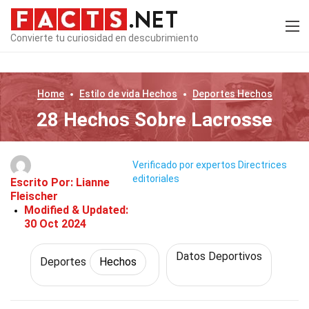
Convierte tu curiosidad en descubrimiento
Home
Estilo de vida
Hechos
Deportes
Hechos
28 Hechos Sobre Lacrosse
Verificado por expertos
Directrices
editoriales
Escrito Por:
Lianne
Fleischer
Modified & Updated:
30 Oct 2024
Datos Deportivos
Deportes
Hechos