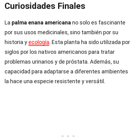
Curiosidades Finales
La
palma enana americana
no solo es fascinante
por sus usos medicinales, sino también por su
historia y
ecología
. Esta planta ha sido utilizada por
siglos por los nativos americanos para tratar
problemas urinarios y de próstata. Además, su
capacidad para adaptarse a diferentes ambientes
la hace una especie resistente y versátil.