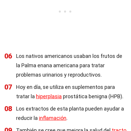
06
Los nativos americanos usaban los frutos de
la Palma enana americana para tratar
problemas urinarios y reproductivos.
07
Hoy en día, se utiliza en suplementos para
tratar la
hiperplasia
prostática benigna (HPB).
08
Los extractos de esta planta pueden ayudar a
reducir la
inflamación
.
09
También se cree que mejora la salud del
tracto