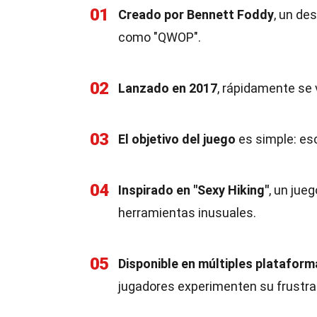
01
Creado por Bennett Foddy
, un de
como "QWOP".
02
Lanzado en 2017
, rápidamente se v
03
El objetivo del juego
es simple: esc
04
Inspirado en "Sexy Hiking"
, un jue
herramientas inusuales.
05
Disponible en múltiples plataform
jugadores experimenten su frustra