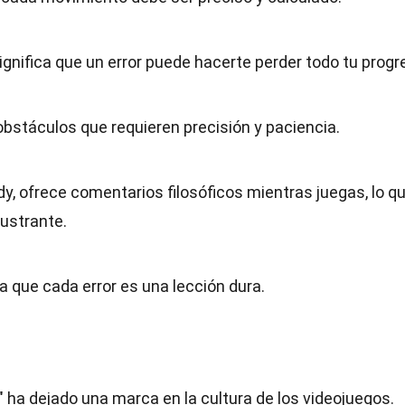
 significa que un error puede hacerte perder todo tu progr
 obstáculos que requieren precisión y paciencia.
dy, ofrece comentarios filosóficos mientras juegas, lo q
ustrante.
ica que cada error es una lección dura.
t" ha dejado una marca en la cultura de los videojuegos.