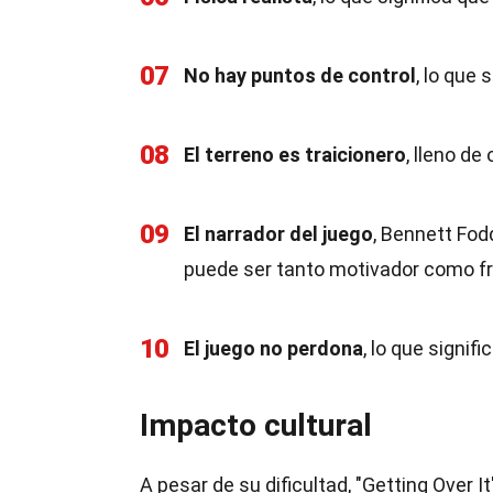
07
No hay puntos de control
, lo que
08
El terreno es traicionero
, lleno de
09
El narrador del juego
, Bennett Fod
puede ser tanto motivador como fr
10
El juego no perdona
, lo que signif
Impacto cultural
A pesar de su dificultad, "Getting Over I