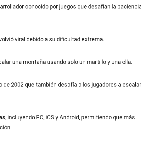
sarrollador conocido por juegos que desafían la paciencia
olvió viral debido a su dificultad extrema.
alar una montaña usando solo un martillo y una olla.
go de 2002 que también desafía a los jugadores a escala
as
, incluyendo PC, iOS y Android, permitiendo que más
ción.