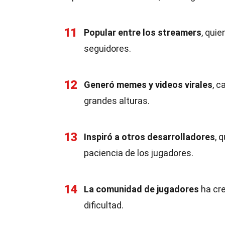
11
Popular entre los streamers
, qui
seguidores.
12
Generó memes y videos virales
, c
grandes alturas.
13
Inspiró a otros desarrolladores
, 
paciencia de los jugadores.
14
La comunidad de jugadores
ha cre
dificultad.