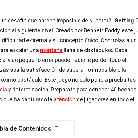
 un desafío que parece imposible de superar?
"Getting 
ión al siguiente nivel. Creado por Bennett Foddy, este j
dificultad extrema y su concepto único. Controlas a un
para escalar una
montaña
llena de obstáculos. Cada
ia, y un pequeño error puede hacerte perder todo el
zás sea la satisfacción de superar lo imposible o la
próximo obstáculo. Este juego no solo pone a prueba tus
cia
y determinación. Prepárate para conocer 40 hechos
o que ha capturado la
atención
de jugadores en todo el
bla de Contenidos