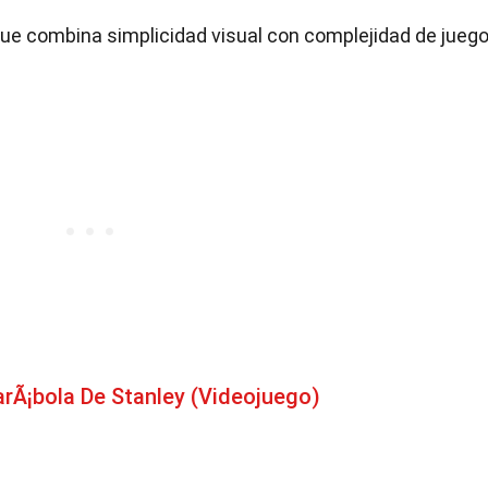
que combina simplicidad visual con complejidad de juego
rÃ¡bola De Stanley (Videojuego)