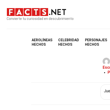
Convierte tu curiosidad en descubrimiento
AEROLÍNEAS
CELEBRIDAD
PERSONAJES
40 Hechos Sob
HECHOS
HECHOS
HECHOS
Esc
P
Jue