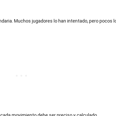
gendaria. Muchos jugadores lo han intentado, pero pocos l
ue cada movimiento debe ser preciso y calculado.