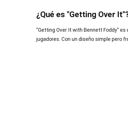
¿Qué es "Getting Over It"
"Getting Over It with Bennett Foddy" es 
jugadores. Con un diseño simple pero f