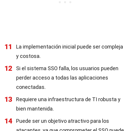
11
La implementación inicial puede ser compleja
y costosa.
12
Si el sistema SSO falla, los usuarios pueden
perder acceso a todas las aplicaciones
conectadas.
13
Requiere una infraestructura de TI robusta y
bien mantenida.
14
Puede ser un objetivo atractivo para los
atacantes, ya que comprometer el SSO puede