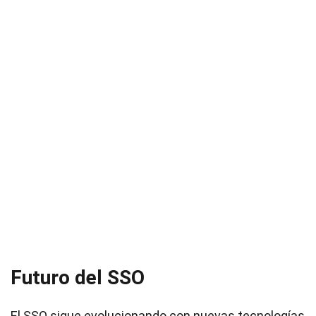
Futuro del SSO
El SSO sigue evolucionando con nuevas tecnologías