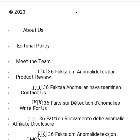
© 2023
About Us
Editorial Policy
Meet the Team
🇩🇰 36 Fakta om Anomalidetektion
Product Review
🇫🇮 36 Faktaa Anomalian havaitseminen
Contact Us
🇫🇷 36 Faits sur Détection d'anomalies
Write For Us
🇮🇹 36 Fatti su Rilevamento delle anomalie
Affiliate Disclosure
🇳🇴 36 Fakta om Anomalideteksjon
DMCA