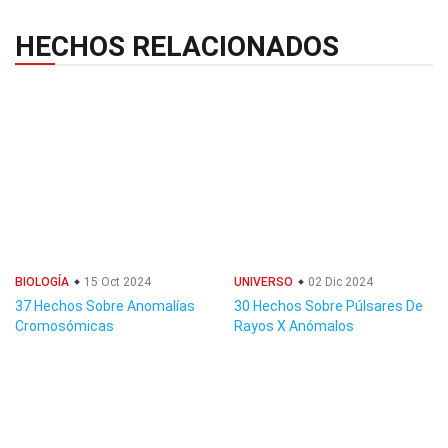
HECHOS RELACIONADOS
BIOLOGÍA
15 Oct 2024
UNIVERSO
02 Dic 2024
37 Hechos Sobre Anomalías
30 Hechos Sobre Púlsares De
Cromosómicas
Rayos X Anómalos