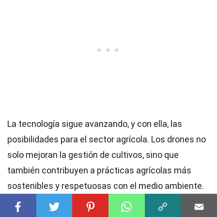
La tecnología sigue avanzando, y con ella, las
posibilidades para el sector agrícola. Los drones no
solo mejoran la gestión de cultivos, sino que
también contribuyen a prácticas agrícolas más
sostenibles y respetuosas con el medio ambiente.
Adoptar esta tecnología puede ser un cambio
significativo para muchos agricultores, pero los