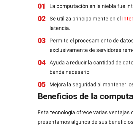
01
La computación en la niebla fue in
02
Se utiliza principalmente en el
Inte
latencia.
03
Permite el procesamiento de datos 
exclusivamente de servidores rem
04
Ayuda a reducir la cantidad de dato
banda necesario.
05
Mejora la seguridad al mantener lo
Beneficios de la computac
Esta tecnología ofrece varias ventajas q
presentamos algunos de sus beneficio