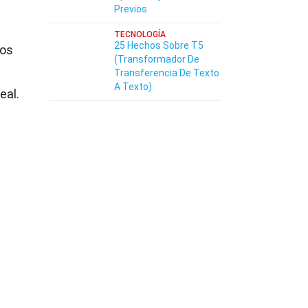
Previos
TECNOLOGÍA
25 Hechos Sobre T5
sos
(Transformador De
Transferencia De Texto
A Texto)
eal.