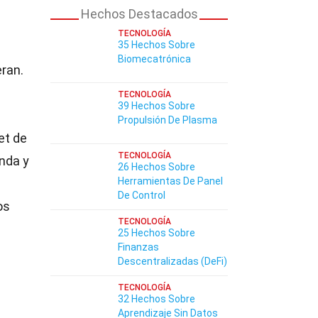
Hechos Destacados
TECNOLOGÍA
35 Hechos Sobre
Biomecatrónica
ran.
TECNOLOGÍA
39 Hechos Sobre
Propulsión De Plasma
et de
TECNOLOGÍA
nda y
26 Hechos Sobre
Herramientas De Panel
De Control
os
TECNOLOGÍA
25 Hechos Sobre
Finanzas
Descentralizadas (DeFi)
TECNOLOGÍA
32 Hechos Sobre
Aprendizaje Sin Datos