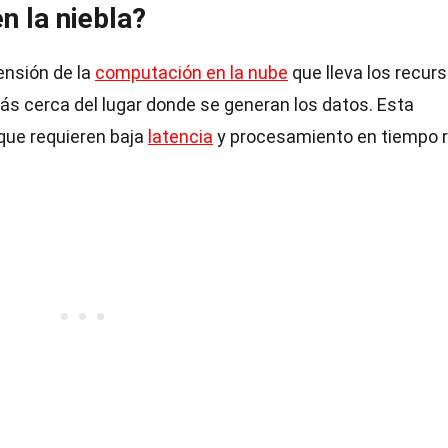
n la niebla?
ensión de la
computación en la nube
que lleva los recur
 cerca del lugar donde se generan los datos. Esta
 que requieren baja
latencia
y procesamiento en tiempo r