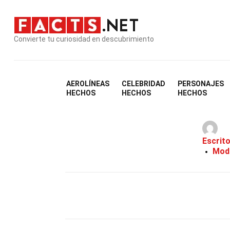
Convierte tu curiosidad en descubrimiento
AEROLÍNEAS
CELEBRIDAD
PERSONAJES
34 He
HECHOS
HECHOS
HECHOS
Escrit
Modi