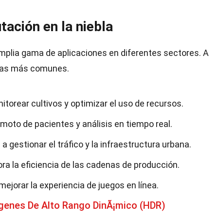
tación en la niebla
amplia gama de aplicaciones en diferentes sectores. A
 las más comunes.
onitorear cultivos y optimizar el uso de recursos.
emoto de pacientes y análisis en tiempo real.
 a gestionar el tráfico y la infraestructura urbana.
ra la eficiencia de las cadenas de producción.
mejorar la experiencia de juegos en línea.
genes De Alto Rango DinÃ¡mico (HDR)