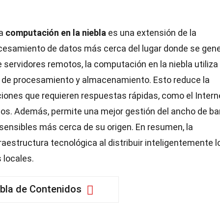
a
computación en la niebla
es una extensión de la
ocesamiento de datos más cerca del lugar donde se gene
servidores remotos, la computación en la niebla utiliza
as de procesamiento y almacenamiento. Esto reduce la
aciones que requieren respuestas rápidas, como el Intern
mos. Además, permite una mejor gestión del ancho de ba
sensibles más cerca de su origen. En resumen, la
raestructura tecnológica al distribuir inteligentemente l
 locales.
bla de Contenidos