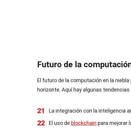
Futuro de la computación 
El futuro de la computación en la nieb
horizonte. Aquí hay algunas tendencias 
21
La integración con la inteligencia a
22
El uso de
blockchain
para mejorar l