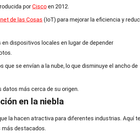
troducida por
Cisco
en 2012.
rnet de las Cosas
(IoT) para mejorar la eficiencia y reduci
en dispositivos locales en lugar de depender
otos.
s que se envían a la nube, lo que disminuye el ancho de
s datos más cerca de su origen.
ión en la niebla
ue la hacen atractiva para diferentes industrias. Aquí t
s más destacados.