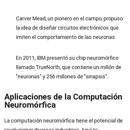
Carver Mead, un pionero en el campo, propuso
la idea de diseñar circuitos electrónicos que
imiten el comportamiento de las neuronas.
En 2011, IBM presentó su chip neuromórfico
llamado TrueNorth, que contiene un millón de
"neuronas" y 256 millones de "sinapsis".
Aplicaciones de la Computación
Neuromórfica
La computación neuromórfica tiene el potencial de
revolucionar diversas industrias. Aquí te