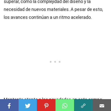
superar, como la complejidad del diseño y la
necesidad de nuevos materiales. A pesar de esto,
los avances continúan a un ritmo acelerado.
Mantente atento a las novedades en este campo.
La computación neuromórfica no solo cambiará la