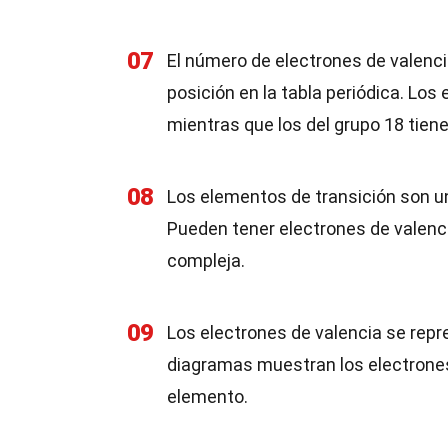
07
El número de electrones de valenci
posición en la tabla periódica. Los
mientras que los del grupo 18 tien
08
Los elementos de transición son un
Pueden tener electrones de valenc
compleja.
09
Los electrones de valencia se re
diagramas muestran los electrones
elemento.