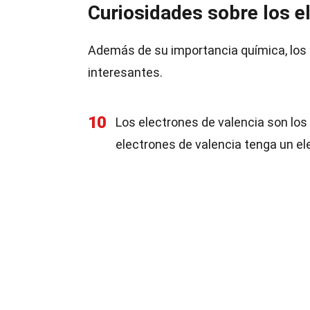
Curiosidades sobre los e
Además de su importancia química, los 
interesantes.
10
Los electrones de valencia son lo
electrones de valencia tenga un el