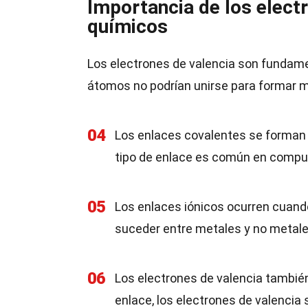
Importancia de los electr
químicos
Los electrones de valencia son fundamen
átomos no podrían unirse para formar m
04
Los enlaces covalentes se forman
tipo de enlace es común en compu
05
Los enlaces iónicos ocurren cuand
suceder entre metales y no metale
06
Los electrones de valencia también
enlace, los electrones de valencia