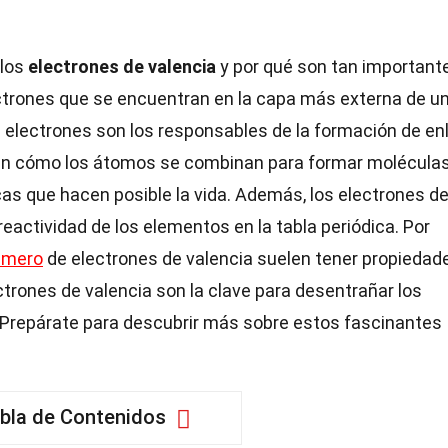
 los
electrones de valencia
y por qué son tan important
ctrones que se encuentran en la capa más externa de u
electrones son los responsables de la formación de en
nan cómo los átomos se combinan para formar moléculas
icas que hacen posible la vida. Además, los electrones d
reactividad de los elementos en la tabla periódica. Por
úmero
de electrones de valencia suelen tener propiedad
ctrones de valencia son la clave para desentrañar los
 ¡Prepárate para descubrir más sobre estos fascinantes
bla de Contenidos