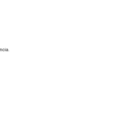
ncia.