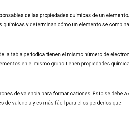
sponsables de las propiedades químicas de un elemento
nes químicas y determinan cómo un elemento se combin
e la tabla periódica tienen el mismo número de electro
 elementos en el mismo grupo tienen propiedades químic
rones de valencia para formar cationes. Esto se debe a
s de valencia y es más fácil para ellos perderlos que