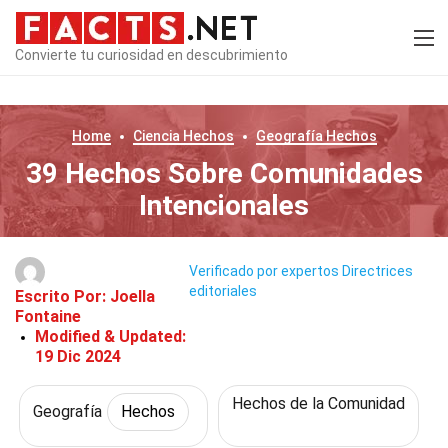
Convierte tu curiosidad en descubrimiento
Home
Ciencia
Hechos
Geografía
Hechos
39 Hechos Sobre Comunidades
Intencionales
Verificado por expertos
Directrices
editoriales
Escrito Por:
Joella
Fontaine
Modified & Updated:
19 Dic 2024
Hechos de la Comunidad
Geografía
Hechos