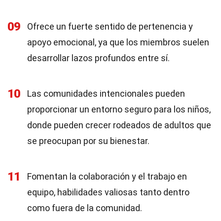
09
Ofrece un fuerte sentido de pertenencia y
apoyo emocional, ya que los miembros suelen
desarrollar lazos profundos entre sí.
10
Las comunidades intencionales pueden
proporcionar un entorno seguro para los niños,
donde pueden crecer rodeados de adultos que
se preocupan por su bienestar.
11
Fomentan la colaboración y el trabajo en
equipo, habilidades valiosas tanto dentro
como fuera de la comunidad.