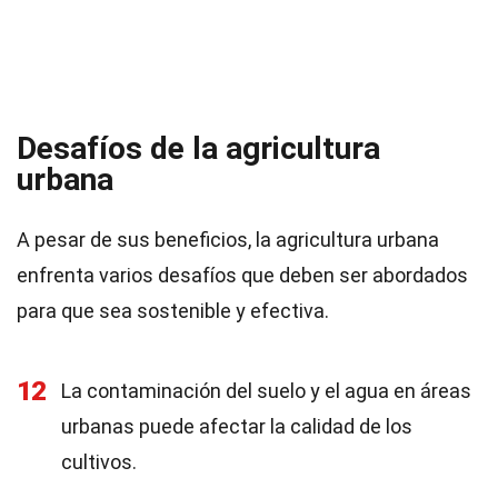
Desafíos de la agricultura
urbana
A pesar de sus beneficios, la agricultura urbana
enfrenta varios desafíos que deben ser abordados
para que sea sostenible y efectiva.
12
La contaminación del suelo y el agua en áreas
urbanas puede afectar la calidad de los
cultivos.