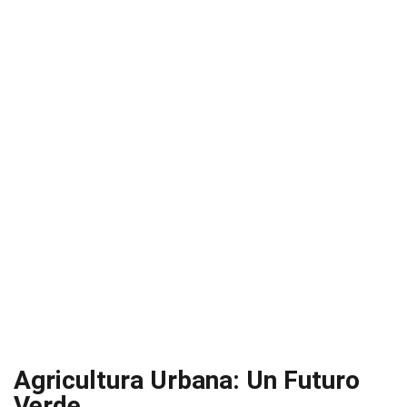
Agricultura Urbana: Un Futuro
Verde