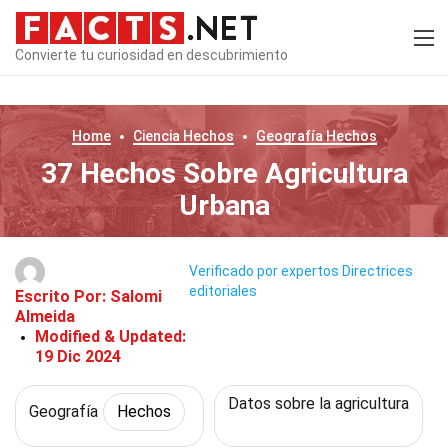
Convierte tu curiosidad en descubrimiento
Home
Ciencia
Hechos
Geografía
Hechos
37 Hechos Sobre Agricultura
Urbana
Verificado por expertos
Directrices
editoriales
Escrito Por:
Salomi
Almeida
Modified & Updated:
19 Dic 2024
Datos sobre la agricultura
Geografía
Hechos