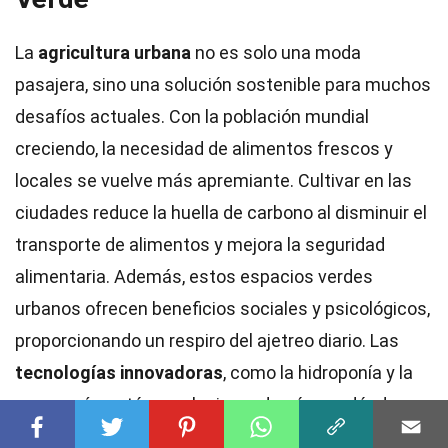
La
agricultura urbana
no es solo una moda
pasajera, sino una solución sostenible para muchos
desafíos actuales. Con la población mundial
creciendo, la necesidad de alimentos frescos y
locales se vuelve más apremiante. Cultivar en las
ciudades reduce la huella de carbono al disminuir el
transporte de alimentos y mejora la seguridad
alimentaria. Además, estos espacios verdes
urbanos ofrecen beneficios sociales y psicológicos,
proporcionando un respiro del ajetreo diario. Las
tecnologías innovadoras
, como la hidroponía y la
acuaponía, están revolucionando cómo y dónde
cultivamos. Sin embargo, no todo es color de rosa;