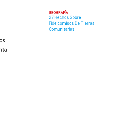
GEOGRAFÍA
27 Hechos Sobre
Fideicomisos De Tierras
Comunitarias
nos
nta