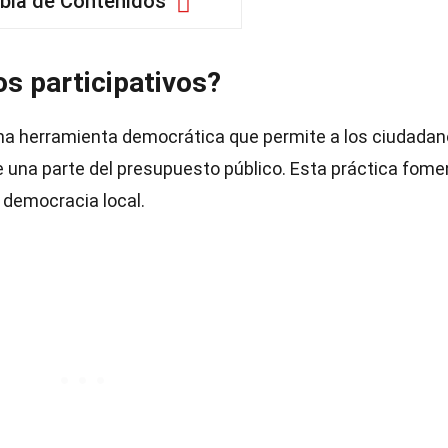
bla de Contenidos
s participativos?
a herramienta democrática que permite a los ciudada
e una parte del presupuesto público. Esta práctica fome
a democracia local.