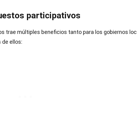
uestos participativos
 trae múltiples beneficios tanto para los gobiernos lo
de ellos: