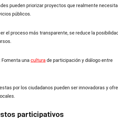
des pueden priorizar proyectos que realmente necesita
vicios públicos.
cer el proceso más transparente, se reduce la posibilida
ursos.
: Fomenta una
cultura
de participación y diálogo entre
uestas por los ciudadanos pueden ser innovadoras y ofr
ocales.
stos participativos