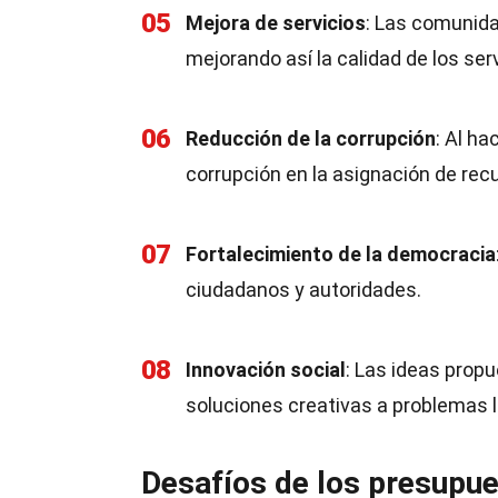
05
Mejora de servicios
: Las comunida
mejorando así la calidad de los ser
06
Reducción de la corrupción
: Al ha
corrupción en la asignación de rec
07
Fortalecimiento de la democracia
ciudadanos y autoridades.
08
Innovación social
: Las ideas prop
soluciones creativas a problemas l
Desafíos de los presupue