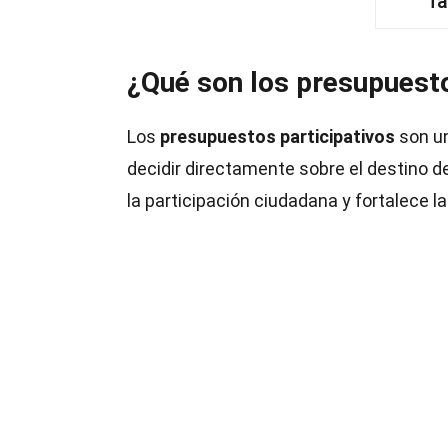
Ta
¿Qué son los presupuesto
Los
presupuestos participativos
son un
decidir directamente sobre el destino d
la participación ciudadana y fortalece l