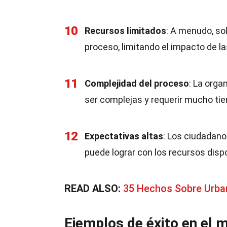
10
Recursos limitados
: A menudo, so
proceso, limitando el impacto de l
11
Complejidad del proceso
: La orga
ser complejas y requerir mucho ti
12
Expectativas altas
: Los ciudadano
puede lograr con los recursos disp
READ ALSO:
35 Hechos Sobre Urba
Ejemplos de éxito en el 