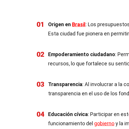
01
Origen en
Brasil
: Los presupuestos
Esta ciudad fue pionera en permitir
02
Empoderamiento ciudadano
: Perm
recursos, lo que fortalece su sent
03
Transparencia
: Al involucrar a la
transparencia en el uso de los fon
04
Educación cívica
: Participar en e
funcionamiento del
gobierno
y la i