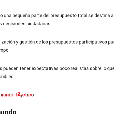
lo una pequeña parte del presupuesto total se destina a
as decisiones ciudadanas.
nización y gestión de los presupuestos participativos p
empo.
s pueden tener expectativas poco realistas sobre lo qu
onibles.
nismo TÃ¡ctico
mundo