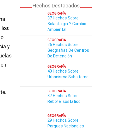
Hechos Destacados
GEOGRAFÍA
37 Hechos Sobre
oma
Solastalgia Y Cambio
 los
Ambiental
lo
GEOGRAFÍA
26 Hechos Sobre
cia y
Geografías De Centros
cuelas
De Detención
 en
GEOGRAFÍA
40 Hechos Sobre
Urbanismo Subalterno
te.
GEOGRAFÍA
37 Hechos Sobre
Rebote Isostático
GEOGRAFÍA
29 Hechos Sobre
Parques Nacionales