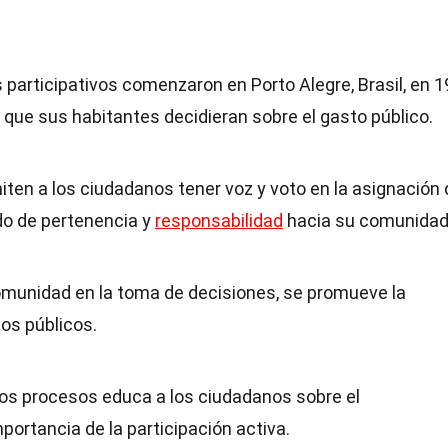
 participativos comenzaron en Porto Alegre, Brasil, en 1
 que sus habitantes decidieran sobre el gasto público.
iten a los ciudadanos tener voz y voto en la asignación 
ido de pertenencia y
responsabilidad
hacia su comunidad
 comunidad en la toma de decisiones, se promueve la
dos públicos.
stos procesos educa a los ciudadanos sobre el
mportancia de la participación activa.