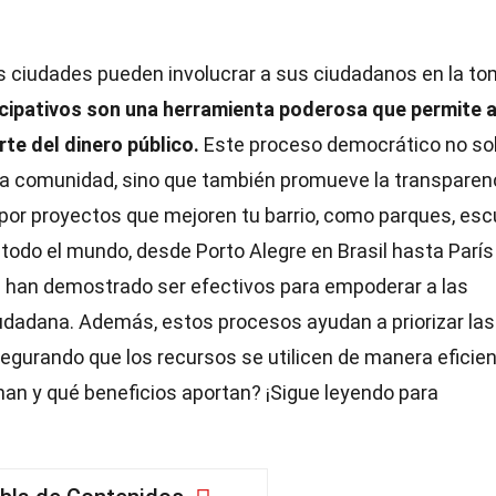
s ciudades pueden involucrar a sus ciudadanos en la t
cipativos son una herramienta poderosa que permite a
te del dinero público.
Este proceso democrático no so
 y la comunidad, sino que también promueve la transparen
 por proyectos que mejoren tu barrio, como parques, es
todo el mundo, desde Porto Alegre en Brasil hasta París
os han demostrado ser efectivos para empoderar a las
iudadana. Además, estos procesos ayudan a priorizar las
egurando que los recursos se utilicen de manera eficien
n y qué beneficios aportan? ¡Sigue leyendo para