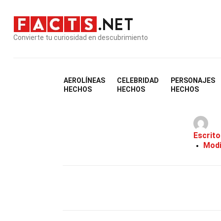
Convierte tu curiosidad en descubrimiento
AEROLÍNEAS
CELEBRIDAD
PERSONAJES
33 Hechos So
HECHOS
HECHOS
HECHOS
Escrito
Modi