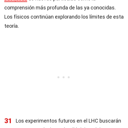
comprensión más profunda de las ya conocidas.
Los físicos continúan explorando los límites de esta
teoría.
31
Los experimentos futuros en el LHC buscarán