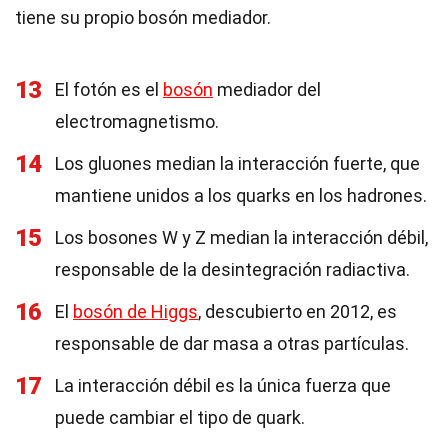
tiene su propio bosón mediador.
13
El fotón es el
bosón
mediador del
electromagnetismo.
14
Los gluones median la interacción fuerte, que
mantiene unidos a los quarks en los hadrones.
15
Los bosones W y Z median la interacción débil,
responsable de la desintegración radiactiva.
16
El
bosón de Higgs
, descubierto en 2012, es
responsable de dar masa a otras partículas.
17
La interacción débil es la única fuerza que
puede cambiar el tipo de quark.