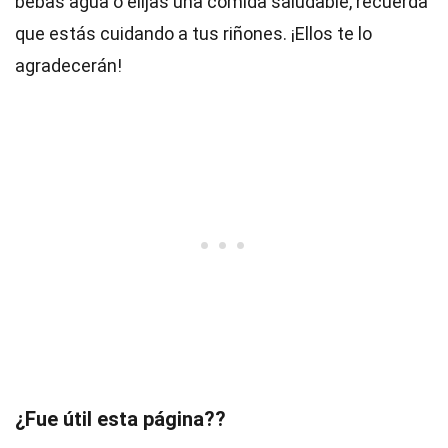
bebas agua o elijas una comida saludable, recuerda
que estás cuidando a tus riñones. ¡Ellos te lo
agradecerán!
¿Fue útil esta página??