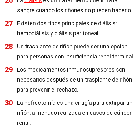
26
La
diálisis
es un tratamiento que filtra la
sangre cuando los riñones no pueden hacerlo.
27
Existen dos tipos principales de diálisis:
hemodiálisis y diálisis peritoneal.
28
Un trasplante de riñón puede ser una opción
para personas con insuficiencia renal terminal.
29
Los medicamentos inmunosupresores son
necesarios después de un trasplante de riñón
para prevenir el rechazo.
30
La nefrectomía es una cirugía para extirpar un
riñón, a menudo realizada en casos de cáncer
renal.