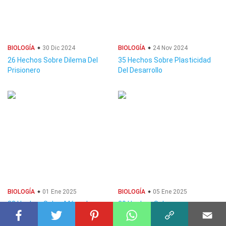
BIOLOGÍA
30 Dic 2024
BIOLOGÍA
24 Nov 2024
26 Hechos Sobre Dilema Del
35 Hechos Sobre Plasticidad
Prisionero
Del Desarrollo
BIOLOGÍA
01 Ene 2025
BIOLOGÍA
05 Ene 2025
33 Hechos Sobre Músculo
29 Hechos Sobre
Esquelético
Secuenciación De Sanger