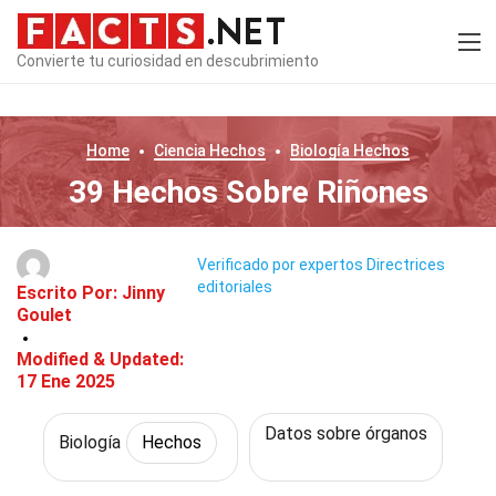
Convierte tu curiosidad en descubrimiento
Home
Ciencia
Hechos
Biología
Hechos
39 Hechos Sobre Riñones
Verificado por expertos
Directrices
editoriales
Escrito Por:
Jinny
Goulet
Modified & Updated:
17 Ene 2025
Datos sobre órganos
Biología
Hechos