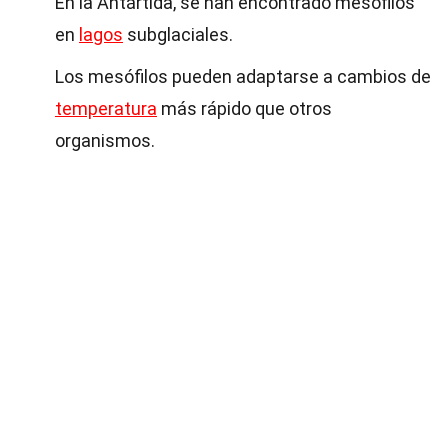
En la Antártida, se han encontrado mesófilos
en
lagos
subglaciales.
Los mesófilos pueden adaptarse a cambios de
temperatura
más rápido que otros
organismos.