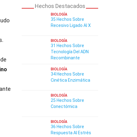
Hechos Destacados
BIOLOGÍA
35 Hechos Sobre
nudo
Recesivo Ligado Al X
s.
BIOLOGÍA
31 Hechos Sobre
Tecnología Del ADN
Recombinante
 de
ino
BIOLOGÍA
34 Hechos Sobre
Cinética Enzimática
nante
BIOLOGÍA
25 Hechos Sobre
Conectómica
BIOLOGÍA
36 Hechos Sobre
Respuesta Al Estrés