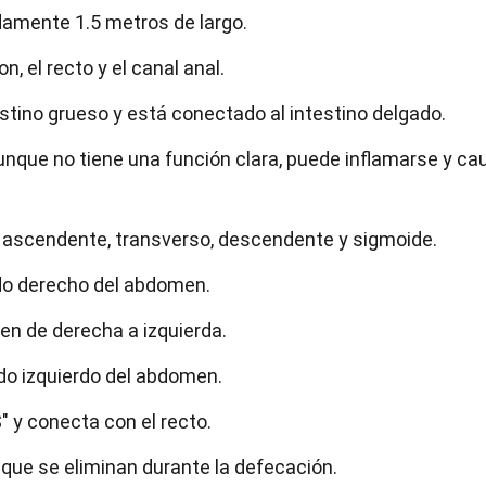
damente 1.5 metros de largo.
n, el recto y el canal anal.
testino grueso y está conectado al intestino delgado.
aunque no tiene una función clara, puede inflamarse y ca
s: ascendente, transverso, descendente y sigmoide.
ado derecho del abdomen.
en de derecha a izquierda.
ado izquierdo del abdomen.
" y conecta con el recto.
que se eliminan durante la defecación.