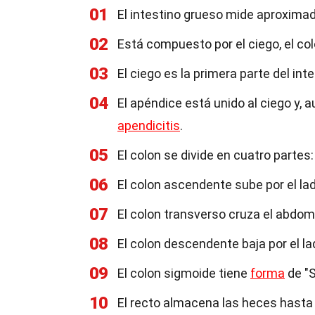
01
El intestino grueso mide aproxima
02
Está compuesto por el ciego, el colo
03
El ciego es la primera parte del in
04
El apéndice está unido al ciego y, 
apendicitis
.
05
El colon se divide en cuatro parte
06
El colon ascendente sube por el l
07
El colon transverso cruza el abdom
08
El colon descendente baja por el l
09
El colon sigmoide tiene
forma
de "S
10
El recto almacena las heces hasta 