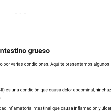
ntestino grueso
do por varias condiciones. Aquí te presentamos algunos
 (SII) es una condición que causa dolor abdominal, hincha
s.
d inflamatoria intestinal que causa inflamación y úlce