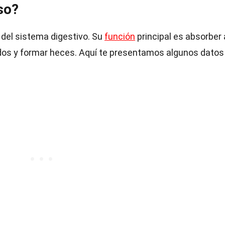
so?
 del sistema digestivo. Su
función
principal es absorber
ridos y formar heces. Aquí te presentamos algunos datos