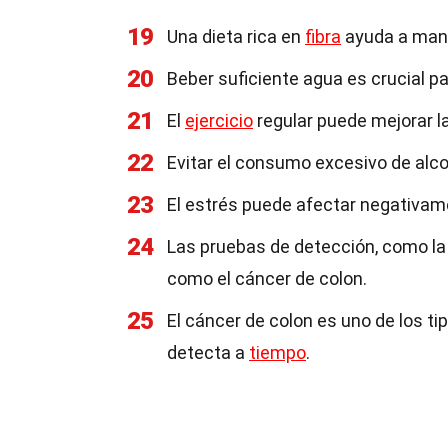
19
Una dieta rica en
fibra
ayuda a mant
20
Beber suficiente agua es crucial pa
21
El
ejercicio
regular puede mejorar la
22
Evitar el consumo excesivo de alco
23
El estrés puede afectar negativame
24
Las pruebas de detección, como la
como el cáncer de colon.
25
El cáncer de colon es uno de los t
detecta a
tiempo
.