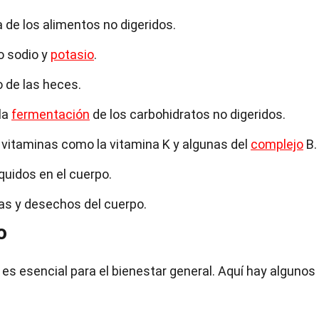
 de los alimentos no digeridos.
o sodio y
potasio
.
o de las heces.
la
fermentación
de los carbohidratos no digeridos.
vitaminas como la vitamina K y algunas del
complejo
B.
íquidos en el cuerpo.
as y desechos del cuerpo.
o
es esencial para el bienestar general. Aquí hay algunos