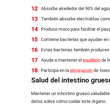
12
Absorbe alrededor del 90% del agua
13
También absorbe electrolitos com
14
Produce moco para facilitar el pas
15
Contiene bacterias que ayudan en 
16
Estas bacterias también producen 
17
Ayuda a mantener el
equilibrio
de l
18
Participa en la
eliminación
de toxin
Salud del intestino grues
Mantener un intestino grueso saludable 
datos sobre cómo cuidar este órgano.