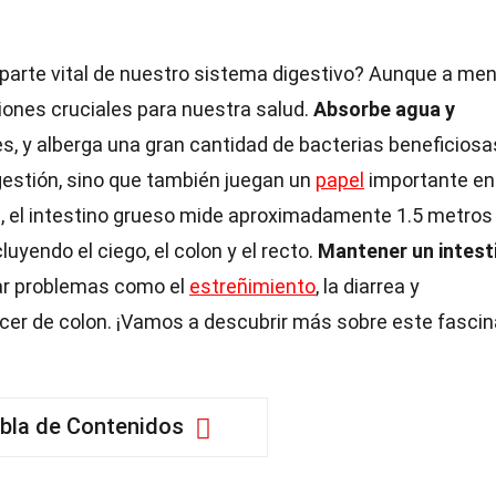
parte vital de nuestro sistema digestivo? Aunque a me
ciones cruciales para nuestra salud.
Absorbe agua y
s, y alberga una gran cantidad de bacterias beneficiosa
gestión, sino que también juegan un
papel
importante en
 el intestino grueso mide aproximadamente 1.5 metros
luyendo el ciego, el colon y el recto.
Mantener un intest
tar problemas como el
estreñimiento
, la diarrea y
r de colon. ¡Vamos a descubrir más sobre este fasci
bla de Contenidos