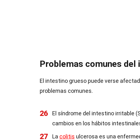
Problemas comunes del i
El intestino grueso puede verse afecta
problemas comunes.
26
El síndrome del intestino irritable
cambios en los hábitos intestinale
27
La
colitis
ulcerosa es una enfermeda