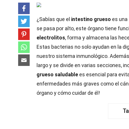
¿Sabías que el
intestino grueso
es una 
se pasa por alto, este órgano tiene fun
electrolitos
, forma y almacena las hece
Estas bacterias no solo ayudan en la di
nuestro sistema inmunológico. Además,
largo y se divide en varias secciones, inc
grueso saludable
es esencial para evi
enfermedades más graves como el cánce
órgano y cómo cuidar de él!
Ta