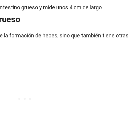
l intestino grueso y mide unos 4 cm de largo.
grueso
de la formación de heces, sino que también tiene otras