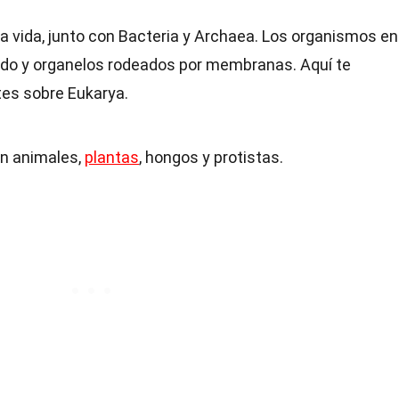
la vida, junto con Bacteria y Archaea. Los organismos en
nido y organelos rodeados por membranas. Aquí te
es sobre Eukarya.
en animales,
plantas
, hongos y protistas.