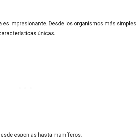
ya es impresionante. Desde los organismos más simples
aracterísticas únicas.
 desde esponjas hasta mamíferos.