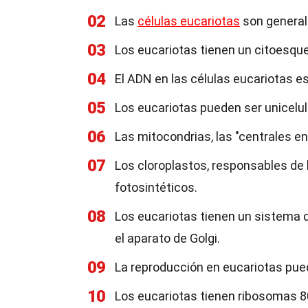
02
Las
células eucariotas
son general
03
Los eucariotas tienen un citoesqu
04
El ADN en las células eucariotas e
05
Los eucariotas pueden ser unicelul
06
Las mitocondrias, las "centrales e
07
Los cloroplastos, responsables de 
fotosintéticos.
08
Los eucariotas tienen un sistema 
el aparato de Golgi.
09
La reproducción en eucariotas pue
10
Los eucariotas tienen ribosomas 8