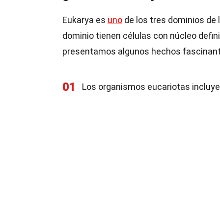
Eukarya es
uno
de los tres dominios de 
dominio tienen células con núcleo defi
presentamos algunos hechos fascinant
01
Los organismos eucariotas incluy