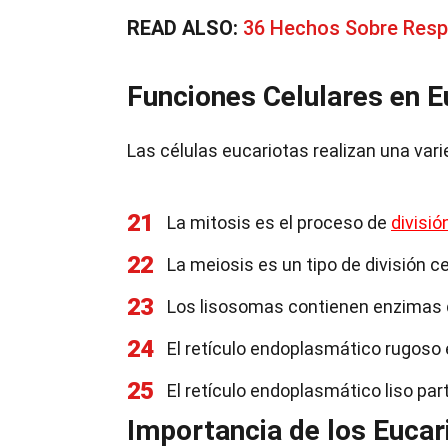
READ ALSO:
36 Hechos Sobre Resp
Funciones Celulares en E
Las células eucariotas realizan una var
21
La mitosis es el proceso de
divisió
22
La meiosis es un tipo de división 
23
Los lisosomas contienen enzimas 
24
El retículo endoplasmático rugoso 
25
El retículo endoplasmático liso par
Importancia de los Eucar