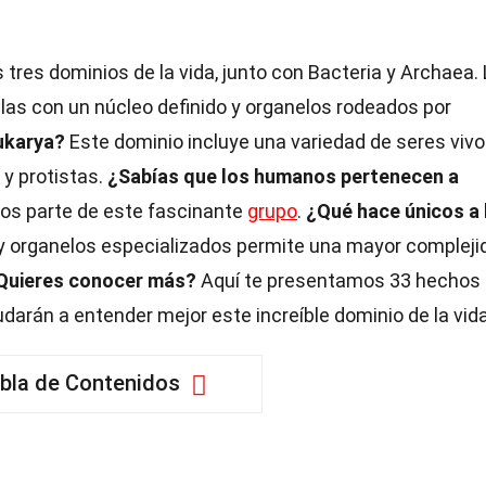
 tres dominios de la vida, junto con Bacteria y Archaea.
las con un núcleo definido y organelos rodeados por
ukarya?
Este dominio incluye una variedad de seres vivo
y protistas.
¿Sabías que los humanos pertenecen a
os parte de este fascinante
grupo
.
¿Qué hace únicos a 
y organelos especializados permite una mayor compleji
Quieres conocer más?
Aquí te presentamos 33 hechos
arán a entender mejor este increíble dominio de la vida
bla de Contenidos