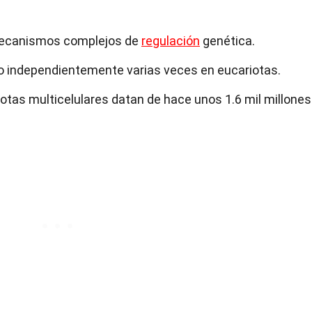
 mecanismos complejos de
regulación
genética.
do independientemente varias veces en eucariotas.
otas multicelulares datan de hace unos 1.6 mil millones