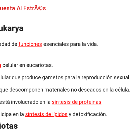
uesta Al EstrÃ©s
ukarya
iedad de
funciones
esenciales para la vida.
n
celular en eucariotas.
celular que produce gametos para la reproducción sexual.
que descomponen materiales no deseados en la célula.
está involucrado en la
síntesis de proteínas
.
ticipa en la
síntesis de lípidos
y detoxificación.
iotas