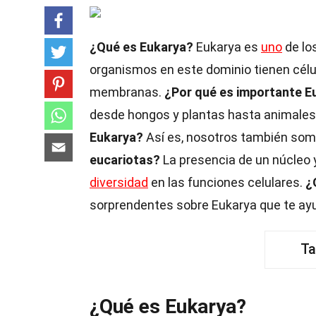
¿Qué es Eukarya?
Eukarya es
uno
de los
organismos en este dominio tienen célu
membranas.
¿Por qué es importante E
desde hongos y plantas hasta animales 
Eukarya?
Así es, nosotros también som
eucariotas?
La presencia de un núcleo 
diversidad
en las funciones celulares.
¿
sorprendentes sobre Eukarya que te ayud
Ta
¿Qué es Eukarya?