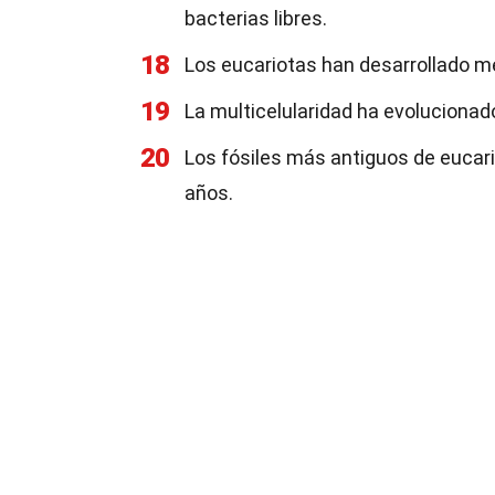
bacterias libres.
18
Los eucariotas han desarrollado
19
La multicelularidad ha evoluciona
20
Los fósiles más antiguos de eucari
años.