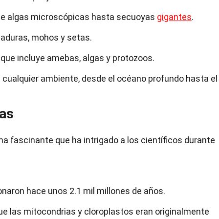
sde algas microscópicas hasta secuoyas
gigantes
.
vaduras, mohos y setas.
 que incluye amebas, algas y protozoos.
i cualquier ambiente, desde el océano profundo hasta el
tas
a fascinante que ha intrigado a los científicos durante
onaron hace unos 2.1 mil millones de años.
ue las mitocondrias y cloroplastos eran originalmente