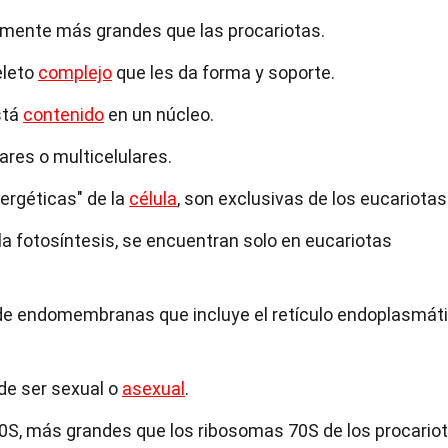
mente más grandes que las procariotas.
eleto
complejo
que les da forma y soporte.
stá
contenido
en un núcleo.
ares o multicelulares.
nergéticas" de la
célula
, son exclusivas de los eucariotas
la fotosíntesis, se encuentran solo en eucariotas
de endomembranas que incluye el retículo endoplasmáti
de ser sexual o
asexual
.
0S, más grandes que los ribosomas 70S de los procariot