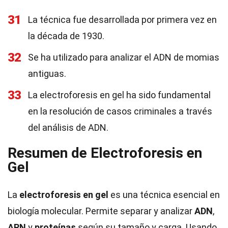
31
La técnica fue desarrollada por primera vez en
la década de 1930.
32
Se ha utilizado para analizar el ADN de momias
antiguas.
33
La electroforesis en gel ha sido fundamental
en la resolución de casos criminales a través
del análisis de ADN.
Resumen de Electroforesis en
Gel
La
electroforesis en gel
es una técnica esencial en
biología molecular. Permite separar y analizar
ADN
,
ARN
y
proteínas
según su tamaño y carga. Usando