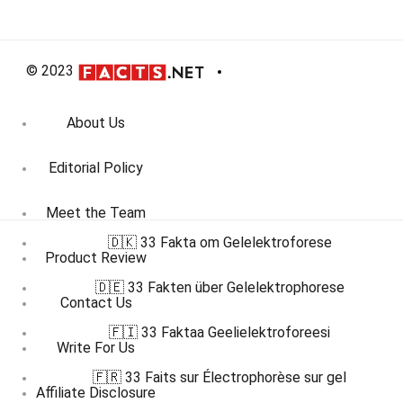
© 2023
About Us
Editorial Policy
Meet the Team
🇩🇰 33 Fakta om Gelelektroforese
Product Review
🇩🇪 33 Fakten über Gelelektrophorese
Contact Us
🇫🇮 33 Faktaa Geelielektroforeesi
Write For Us
🇫🇷 33 Faits sur Électrophorèse sur gel
Affiliate Disclosure