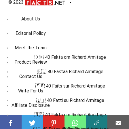
© 2023
About Us
Editorial Policy
Meet the Team
🇩🇰 40 Fakta om Richard Armitage
Product Review
🇫🇮 40 Faktaa Richard Armitage
Contact Us
🇫🇷 40 Faits sur Richard Armitage
Write For Us
🇮🇹 40 Fatti su Richard Armitage
Affiliate Disclosure
🇳🇴 40 Fakta om Richard Armitage
DMCA