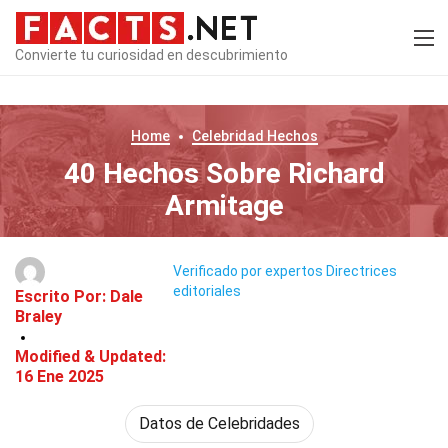
Convierte tu curiosidad en descubrimiento
Home
Celebridad
Hechos
40 Hechos Sobre Richard
Armitage
Verificado por expertos
Directrices
editoriales
Escrito Por:
Dale
Braley
Modified & Updated:
16 Ene 2025
Datos de Celebridades