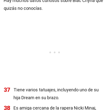
Hay muchos datos curiosos sobre Blac Chyna que
quizás no conocías.
37
Tiene varios tatuajes, incluyendo uno de su
hija Dream en su brazo.
38
Es amiga cercana de la rapera Nicki Minaj,