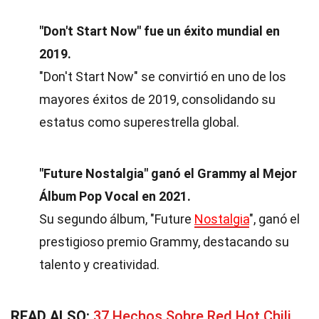
"Don't Start Now" fue un éxito mundial en
2019.
"Don't Start Now" se convirtió en uno de los
mayores éxitos de 2019, consolidando su
estatus como superestrella global.
"Future Nostalgia" ganó el Grammy al Mejor
Álbum Pop Vocal en 2021.
Su segundo álbum, "Future
Nostalgia
", ganó el
prestigioso premio Grammy, destacando su
talento y creatividad.
READ ALSO:
37 Hechos Sobre Red Hot Chili