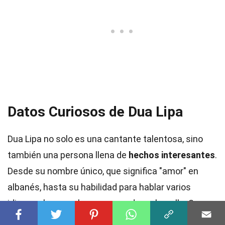
Datos Curiosos de Dua Lipa
Dua Lipa no solo es una cantante talentosa, sino
también una persona llena de
hechos interesantes
.
Desde su nombre único, que significa "amor" en
albanés, hasta su habilidad para hablar varios
idiomas, hay mucho que aprender sobre ella. Su
carrera despegó rápidamente gracias a su trabajo