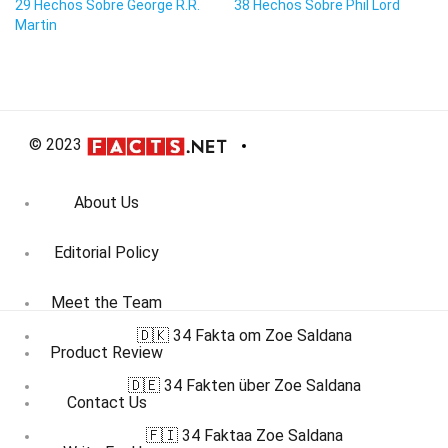
29 Hechos Sobre George R.R.
38 Hechos Sobre Phil Lord
Martin
© 2023
About Us
Editorial Policy
Meet the Team
🇩🇰 34 Fakta om Zoe Saldana
Product Review
🇩🇪 34 Fakten über Zoe Saldana
Contact Us
🇫🇮 34 Faktaa Zoe Saldana