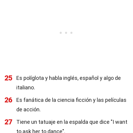
25
Es políglota y habla inglés, español y algo de
italiano.
26
Es fanática de la ciencia ficción y las películas
de acción.
27
Tiene un tatuaje en la espalda que dice "I want
to ask her to dance".