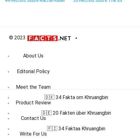
44 Hechos Sobre Rachel Keller
33 Hechos Sobre The Xx
© 2023
About Us
Editorial Policy
Meet the Team
🇩🇰 34 Fakta om Khruangbin
Product Review
🇩🇪 20 Fakten über Khruangbin
Contact Us
🇫🇮 34 Faktaa Khruangbin
Write For Us