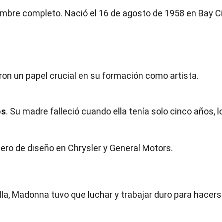
mbre completo. Nació el 16 de agosto de 1958 en Bay Ci
ron un papel crucial en su formación como artista.
os
. Su madre falleció cuando ella tenía solo cinco años, l
niero de diseño en Chrysler y General Motors.
la, Madonna tuvo que luchar y trabajar duro para hacer