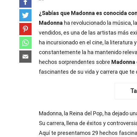
¿Sabías que Madonna es conocida com
Madonna
ha revolucionado la música, l
vendidos, es una de las artistas más e
ha incursionado en el cine, la literatura 
constantemente la ha mantenido relevan
hechos sorprendentes sobre
Madonna
fascinantes de su vida y carrera que te
Ta
Madonna, la Reina del Pop, ha dejado una
Su carrera, llena de éxitos y controvers
Aquí te presentamos 29 hechos fascinan