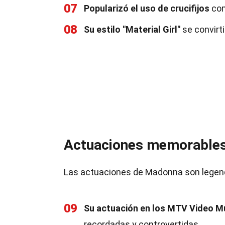
07
Popularizó el uso de crucifijos
com
08
Su estilo "Material Girl"
se convirti
Actuaciones memorable
Las actuaciones de Madonna son legenda
09
Su actuación en los MTV Video M
recordadas y controvertidas.