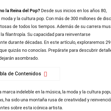
o la Reina del Pop?
Desde sus inicios en los años 80,
a moda y la cultura pop. Con más de 300 millones de dis
xitosas de todos los tiempos. Además de su carrera musi
y la filantropía. Su capacidad para reinventarse
te durante décadas. En este artículo, exploraremos 29
que quizás no conocías. Prepárate para descubrir detall
 dejarán asombrado.
bla de Contenidos
 marca indeleble en la música, la moda y la cultura popu
ias, ha sido una montaña rusa de creatividad y reinvenció
tes sobre esta icónica artista.