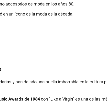
o accesorios de moda en los años 80.
ó en un ícono de la moda de la década.
s
rias y han dejado una huella imborrable en la cultura p
usic Awards de 1984
con "Like a Virgin" es una de las m