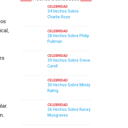
CELEBRIDAD
34 Hechos Sobre
Charlie Rose
cos
cal,
CELEBRIDAD
28 Hechos Sobre Philip
Pullman
CELEBRIDAD
es
39 Hechos Sobre Steve
Carell
CELEBRIDAD
30 Hechos Sobre Mindy
Kaling
lar.
CELEBRIDAD
26 Hechos Sobre Kacey
n.
Musgraves