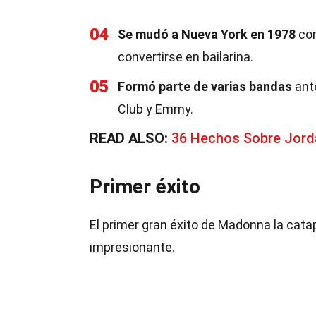
04
Se mudó a Nueva York en 1978
con
convertirse en bailarina.
05
Formó parte de varias bandas
ante
Club y Emmy.
READ ALSO:
36 Hechos Sobre Jord
Primer éxito
El primer gran éxito de Madonna la catap
impresionante.