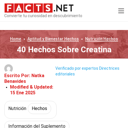
Convierte tu curiosidad en descubrimiento
Home
Aptitud y Bienestar
Hechos
Nutrición
Hechos
40 Hechos Sobre Creatina
Verificado por expertos
Directrices
editoriales
Escrito Por:
Natka
Benavides
Modified & Updated:
15 Ene 2025
Nutrición
Hechos
Información del Suplemento