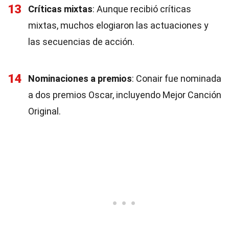
13
Críticas mixtas
: Aunque recibió críticas
mixtas, muchos elogiaron las actuaciones y
las secuencias de acción.
14
Nominaciones a premios
: Conair fue nominada
a dos premios Oscar, incluyendo Mejor Canción
Original.