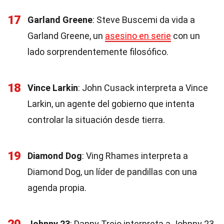
17
Garland Greene
: Steve Buscemi da vida a
Garland Greene, un
asesino en serie
con un
lado sorprendentemente filosófico.
18
Vince Larkin
: John Cusack interpreta a Vince
Larkin, un agente del gobierno que intenta
controlar la situación desde tierra.
19
Diamond Dog
: Ving Rhames interpreta a
Diamond Dog, un líder de pandillas con una
agenda propia.
Johnny 23
: Danny Trejo interpreta a Johnny 23,