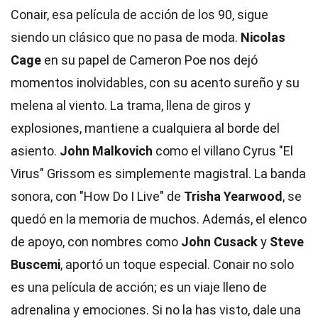
Conair, esa película de acción de los 90, sigue
siendo un clásico que no pasa de moda.
Nicolas
Cage
en su papel de Cameron Poe nos dejó
momentos inolvidables, con su acento sureño y su
melena al viento. La trama, llena de giros y
explosiones, mantiene a cualquiera al borde del
asiento.
John Malkovich
como el villano Cyrus "El
Virus" Grissom es simplemente magistral. La banda
sonora, con "How Do I Live" de
Trisha Yearwood
, se
quedó en la memoria de muchos. Además, el elenco
de apoyo, con nombres como
John Cusack
y
Steve
Buscemi
, aportó un toque especial. Conair no solo
es una película de acción; es un viaje lleno de
adrenalina y emociones. Si no la has visto, dale una