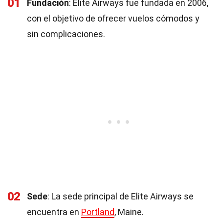
01
Fundación
: Elite Airways fue fundada en 2006,
con el objetivo de ofrecer vuelos cómodos y
sin complicaciones.
02
Sede
: La sede principal de Elite Airways se
encuentra en
Portland
, Maine.