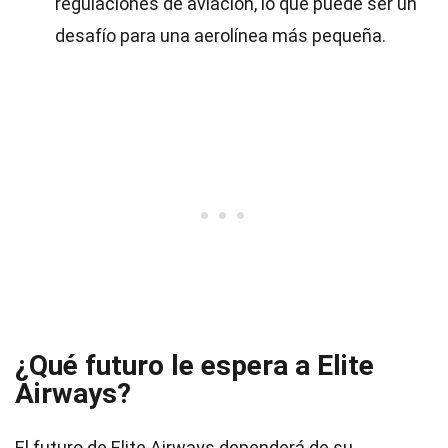
regulaciones de aviación, lo que puede ser un
desafío para una aerolínea más pequeña.
¿Qué futuro le espera a Elite
Airways?
El futuro de Elite Airways dependerá de su