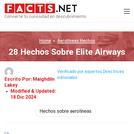
Convierte tu curiosidad en descubrimiento
Home
Aerolíneas
Hechos
28 Hechos Sobre Elite Airways
Verificado por expertos
Directrices
editoriales
Escrito Por:
Maighdiln
Lakey
Modified & Updated:
18 Dic 2024
Hechos sobre aerolíneas