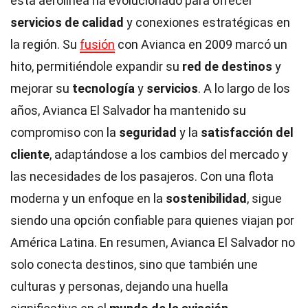
esta aerolínea ha evolucionado para ofrecer
servicios de calidad
y conexiones estratégicas en
la región. Su
fusión
con Avianca en 2009 marcó un
hito, permitiéndole expandir su
red de destinos
y
mejorar su
tecnología
y
servicios
. A lo largo de los
años, Avianca El Salvador ha mantenido su
compromiso con la
seguridad
y la
satisfacción del
cliente
, adaptándose a los cambios del mercado y
las necesidades de los pasajeros. Con una flota
moderna y un enfoque en la
sostenibilidad
, sigue
siendo una opción confiable para quienes viajan por
América Latina. En resumen, Avianca El Salvador no
solo conecta destinos, sino que también une
culturas y personas, dejando una huella