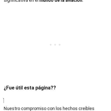
significativa en el
mundo de la aviación
.
¿Fue útil esta página??
Nuestro compromiso con los hechos creíbles