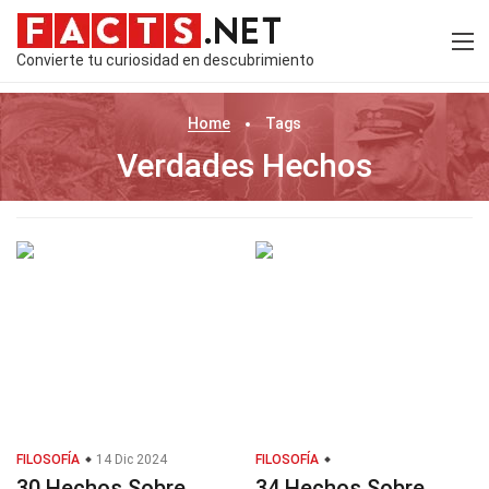
Convierte tu curiosidad en descubrimiento
Home
Tags
Verdades Hechos
FILOSOFÍA
14 Dic 2024
FILOSOFÍA
30 Hechos Sobre
34 Hechos Sobre