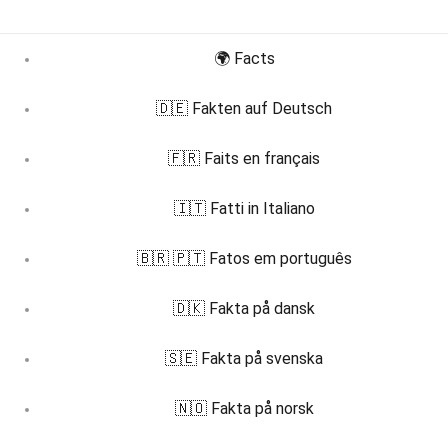
🌍 Facts
🇩🇪 Fakten auf Deutsch
🇫🇷 Faits en français
🇮🇹 Fatti in Italiano
🇧🇷 🇵🇹 Fatos em português
🇩🇰 Fakta på dansk
🇸🇪 Fakta på svenska
🇳🇴 Fakta på norsk